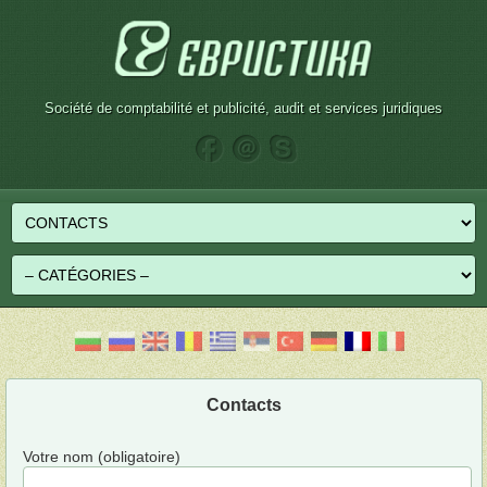
Société de comptabilité et publicité, audit et services juridiques
Contacts
Votre nom (obligatoire)