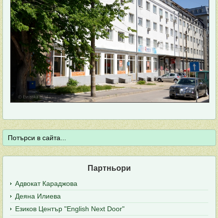
Партньори
Адвокат Караджова
Деяна Илиева
Езиков Център "English Next Door"