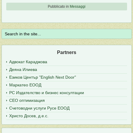
Pubblicato in
Messaggi
Partners
Адвокат Караджова
Деяна Илиева
Езиков Център "English Next Door"
Маркатео ЕООД
РС Издателство и бизнес консултации
СЕО оптимизация
Счетоводни услуги Русе ЕООД
Христо Досев, д.е.с.