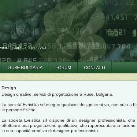
evisione contabile e servizi
RUSE BULGARIA
FORUM
CONTATTI
Design
Design creativo, servizi di progettazione a Ruse, Bulgaria.
La società Evristika srl esegue qualsiasi design creativo, non solo a b
le persone fisiche.
La società Evristika srl dispone di un designer professionista, che
effettuare una progettazione qualitativa, che rappresenta una fusione tr
la sua capacità creativa di designer professionista.