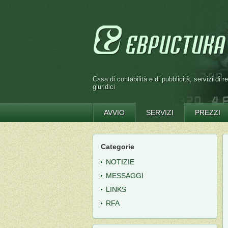
Casa di contabilità e di pubblicità, servizi di r
giuridici
AVVIO
SERVIZI
PREZZI
Categorie
NOTIZIE
MESSAGGI
LINKS
RFA