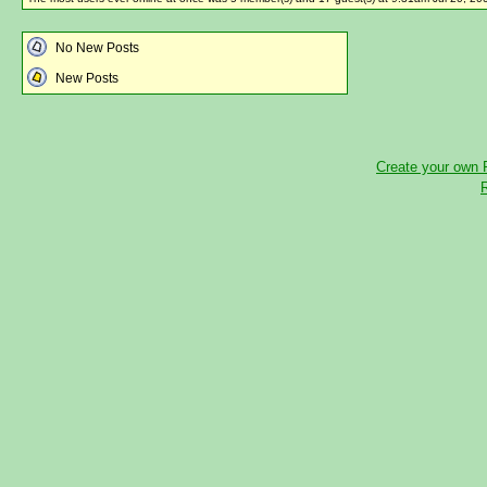
No New Posts
New Posts
Create your own