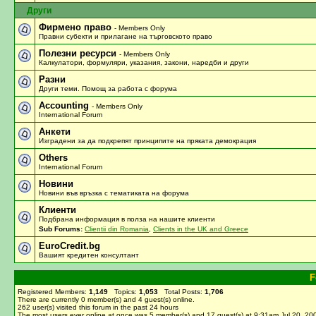
Други
Фирмено право
- Members Only
Правни субекти и прилагане на търговското право
Полезни ресурси
- Members Only
Калкулатори, формуляри, указания, закони, наредби и други
Разни
Други теми. Помощ за работа с форума
Accounting
- Members Only
International Forum
Анкети
Изградени за да подкрепят принципите на пряката демокрация
Others
International Forum
Новини
Новини във връзка с тематиката на форума
Клиенти
Подбрана информация в полза на нашите клиенти
Sub Forums:
Clientii din Romania
,
Clients in the UK and Greece
EuroCredit.bg
Вашият кредитен консултант
F
Registered Members:
1,149
Topics:
1,053
Total Posts:
1,706
There are currently
0
member(s) and
4
guest(s) online
.
262
user(s) visited this forum in the past 24 hours
The most users ever online at once was 5 member(s) and 17 guest(s) at 9:31am Jul 20, 20