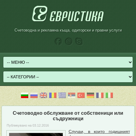
Счетоводна и рекламна къща, одиторски и правни услуги
Счетоводно обслужване от собственици или
съдружници
Публикувано на
03.12.2016
Случаи, в които годишният