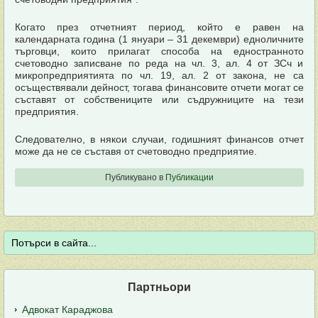
Когато през отчетният период, който е равен на
календарната година (1 януари – 31 декември) едноличните
търговци, които прилагат способа на едностранното
счетоводно записване по реда на чл. 3, ал. 4 от ЗСч и
микропредприятията по чл. 19, ал. 2 от закона, не са
осъществявали дейност, тогава финансовите отчети могат се
съставят от собствениците или съдружниците на тези
предприятия.
Следователно, в някои случаи, годишният финансов отчет
може да не се съставя от счетоводно предприятие.
Публикувано в
Публикации
Партньори
Адвокат Караджова