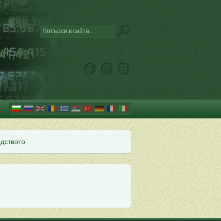
одството