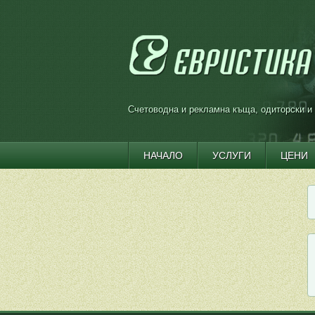
Счетоводна и рекламна къща, одиторски и
НАЧАЛО
УСЛУГИ
ЦЕНИ