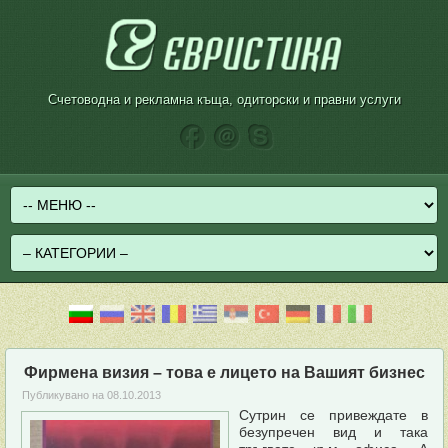
Счетоводна и рекламна къща, одиторски и правни услуги
Фирмена визия – това е лицето на Вашият бизнес
Публикувано на
08.10.2013
Сутрин се привеждате в
безупречен вид и така