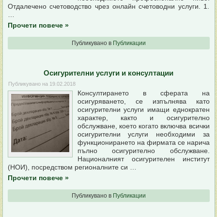
Отдалечено счетоводство чрез онлайн счетоводни услуги. 1.
…
Прочети повече
»
Публикувано в
Публикации
Осигурителни услуги и консултации
Публикувано на
19.02.2018
Консултирането в сферата на
осигуряването, се изпълнява като
осигурителни услуги имащи еднократен
характер, както и осигурително
обслужване, което когато включва всички
осигурителни услуги необходими за
функционирането на фирмата се нарича
пълно осигурително обслужване.
Националният осигурителен институт
(НОИ), посредством регионалните си …
Прочети повече
»
Публикувано в
Публикации